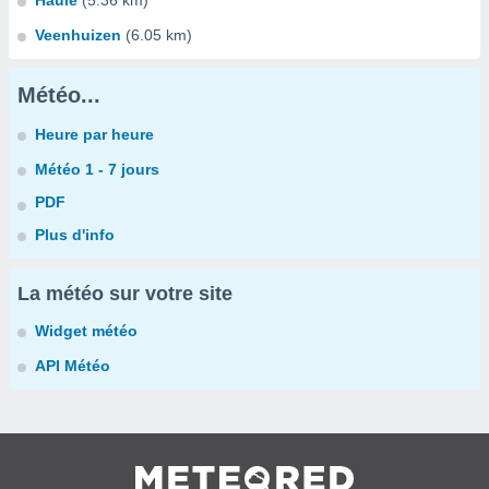
Haule
(5.36 km)
Veenhuizen
(6.05 km)
Météo...
Heure par heure
Météo 1 - 7 jours
PDF
Plus d'info
La météo sur votre site
Widget météo
API Météo