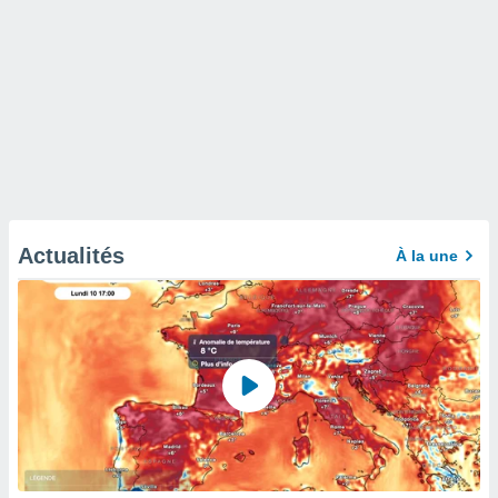
Actualités
À la une