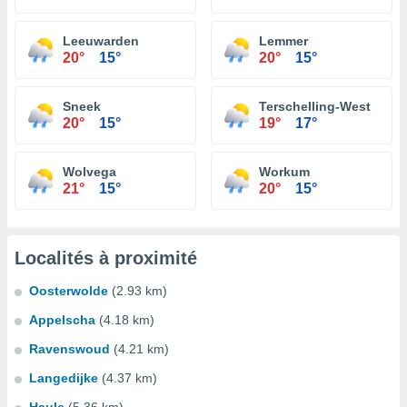
Leeuwarden
Lemmer
20°
15°
20°
15°
Sneek
Terschelling-West
20°
15°
19°
17°
Wolvega
Workum
21°
15°
20°
15°
Localités à proximité
Oosterwolde
(2.93 km)
Appelscha
(4.18 km)
Ravenswoud
(4.21 km)
Langedijke
(4.37 km)