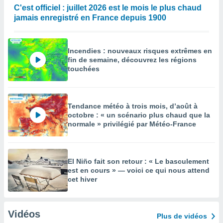
C'est officiel : juillet 2026 est le mois le plus chaud
jamais enregistré en France depuis 1900
Incendies : nouveaux risques extrêmes en
fin de semaine, découvrez les régions
touchées
Tendance météo à trois mois, d’août à
octobre : « un scénario plus chaud que la
normale » privilégié par Météo-France
El Niño fait son retour : « Le basculement
est en cours » — voici ce qui nous attend
cet hiver
Vidéos
Plus de vidéos