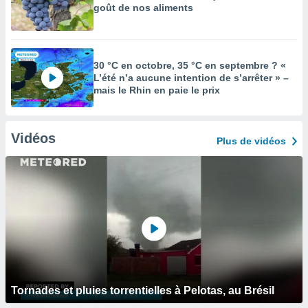
goût de nos aliments
30 °C en octobre, 35 °C en septembre ? «
L’été n’a aucune intention de s’arrêter » –
mais le Rhin en paie le prix
Vidéos
Plus de vidéos
Tornades et pluies torrentielles à Pelotas, au Brésil