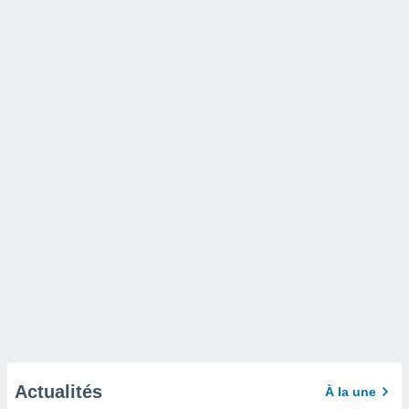
Actualités
À la une