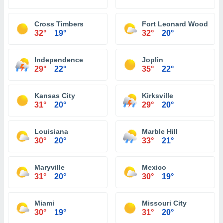
Cross Timbers
Fort Leonard Wood
32°
19°
32°
20°
Independence
Joplin
29°
22°
35°
22°
Kansas City
Kirksville
31°
20°
29°
20°
Louisiana
Marble Hill
30°
20°
33°
21°
Maryville
Mexico
31°
20°
30°
19°
Miami
Missouri City
30°
19°
31°
20°