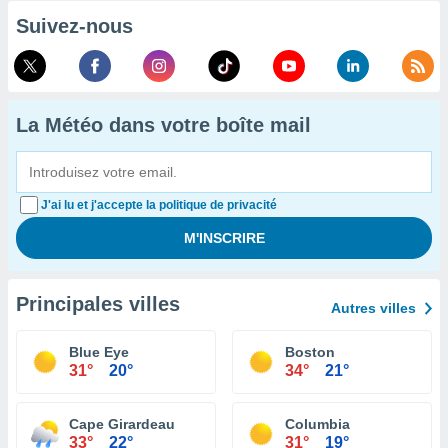
Suivez-nous
La Météo dans votre boîte mail
J'ai lu et j'accepte la politique de privacité
Principales villes
Autres villes
Blue Eye
Boston
31°
20°
34°
21°
Cape Girardeau
Columbia
33°
22°
31°
19°