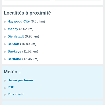
Localités à proximité
Haywood City
(6.68 km)
Morley
(8.62 km)
Diehlstadt
(9.95 km)
Benton
(10.89 km)
Buckeye
(11.52 km)
Bertrand
(12.45 km)
Météo...
Heure par heure
PDF
Plus d'info