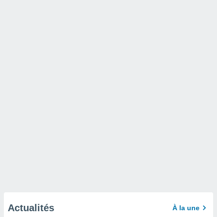
Actualités
À la une