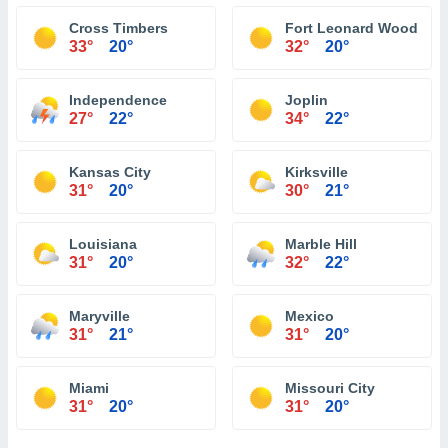
Cross Timbers
Fort Leonard Wood
33°
20°
32°
20°
Independence
Joplin
27°
22°
34°
22°
Kansas City
Kirksville
31°
20°
30°
21°
Louisiana
Marble Hill
31°
20°
32°
22°
Maryville
Mexico
31°
21°
31°
20°
Miami
Missouri City
31°
20°
31°
20°