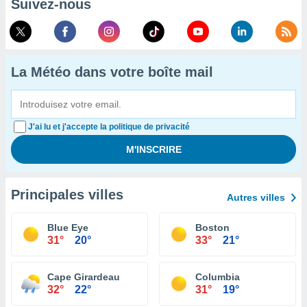
Suivez-nous
La Météo dans votre boîte mail
J'ai lu et j'accepte la politique de privacité
Principales villes
Autres villes
Blue Eye
Boston
31°
20°
33°
21°
Cape Girardeau
Columbia
32°
22°
31°
19°