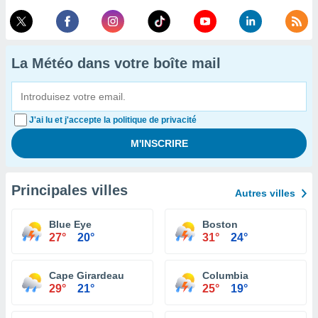
La Météo dans votre boîte mail
J'ai lu et j'accepte la politique de privacité
Principales villes
Autres villes
Blue Eye
Boston
27°
20°
31°
24°
Cape Girardeau
Columbia
29°
21°
25°
19°