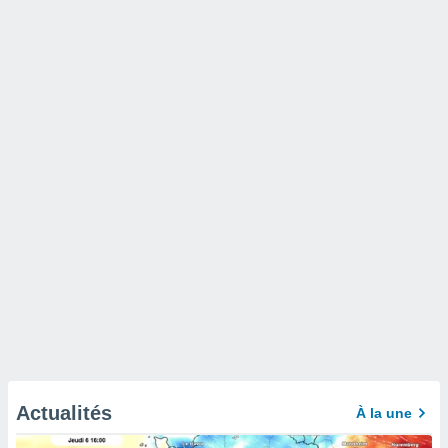
Actualités
À la une