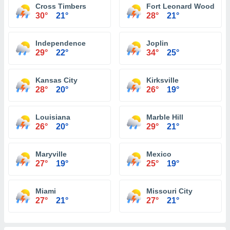
Cross Timbers
Fort Leonard Wood
30°
21°
28°
21°
Independence
Joplin
29°
22°
34°
25°
Kansas City
Kirksville
28°
20°
26°
19°
Louisiana
Marble Hill
26°
20°
29°
21°
Maryville
Mexico
27°
19°
25°
19°
Miami
Missouri City
27°
21°
27°
21°