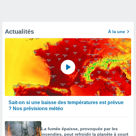
Actualités
À la une
Sait-on si une baisse des températures est prévue
? Nos prévisions météo
La fumée épaisse, provoquée par les
incendies, peut refroidir la planète à court