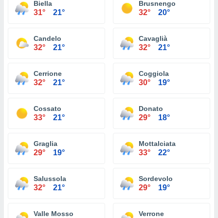
Biella
Brusnengo
31°
21°
32°
20°
Candelo
Cavaglià
32°
21°
32°
21°
Cerrione
Coggiola
32°
21°
30°
19°
Cossato
Donato
33°
21°
29°
18°
Graglia
Mottalciata
29°
19°
33°
22°
Salussola
Sordevolo
32°
21°
29°
19°
Valle Mosso
Verrone