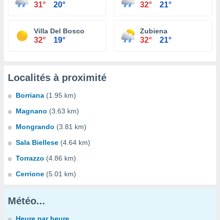
31°
20°
32°
21°
Villa Del Bosco
Zubiena
32°
19°
32°
21°
Localités à proximité
Borriana
(1.95 km)
Magnano
(3.63 km)
Mongrando
(3.81 km)
Sala Biellese
(4.64 km)
Torrazzo
(4.86 km)
Cerrione
(5.01 km)
Météo...
Heure par heure