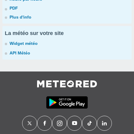
PDF
Plus d'info
La météo sur votre site
Widget météo
API Météo