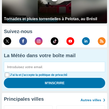
Tornades et pluies torrentielles à Pelotas, au Brésil
Suivez-nous
La Météo dans votre boîte mail
J'ai lu et j'accepte la politique de privacité
Principales villes
Autres villes