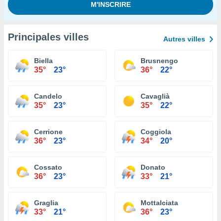
Principales villes
Autres villes
Biella
Brusnengo
35°
23°
36°
22°
Candelo
Cavaglià
35°
23°
35°
22°
Cerrione
Coggiola
36°
23°
34°
20°
Cossato
Donato
36°
23°
33°
21°
Graglia
Mottalciata
33°
21°
36°
23°