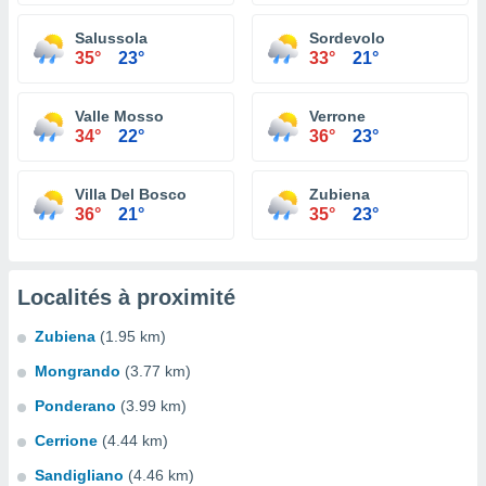
Salussola
Sordevolo
35°
23°
33°
21°
Valle Mosso
Verrone
34°
22°
36°
23°
Villa Del Bosco
Zubiena
36°
21°
35°
23°
Localités à proximité
Zubiena
(1.95 km)
Mongrando
(3.77 km)
Ponderano
(3.99 km)
Cerrione
(4.44 km)
Sandigliano
(4.46 km)