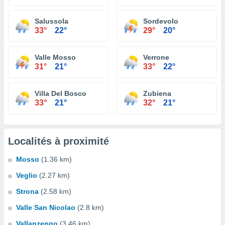
Salussola
Sordevolo
33°
22°
29°
20°
Valle Mosso
Verrone
31°
21°
33°
22°
Villa Del Bosco
Zubiena
33°
21°
32°
21°
Localités à proximité
Mosso
(1.36 km)
Veglio
(2.27 km)
Strona
(2.58 km)
Valle San Nicolao
(2.8 km)
Vallanzengo
(3.46 km)