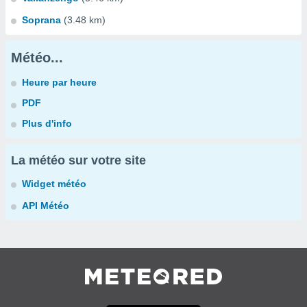
Soprana
(3.48 km)
Météo...
Heure par heure
PDF
Plus d'info
La météo sur votre site
Widget météo
API Météo