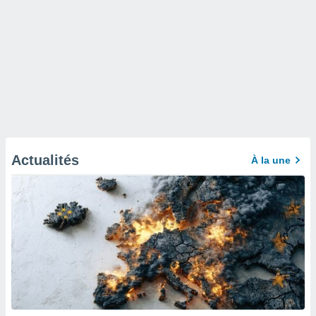
Actualités
À la une