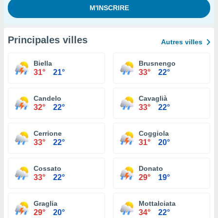
Principales villes
Autres villes
Biella
Brusnengo
31°
21°
33°
22°
Candelo
Cavaglià
32°
22°
33°
22°
Cerrione
Coggiola
33°
22°
31°
20°
Cossato
Donato
33°
22°
29°
19°
Graglia
Mottalciata
29°
20°
34°
22°