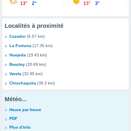
13°
2°
13°
3°
Localités à proximité
Cazador
(6.57 km)
La Fortuna
(17.35 km)
Huejeda
(19.43 km)
Beazley
(20.69 km)
Varela
(32.85 km)
Chischaquita
(39.3 km)
Météo...
Heure par heure
PDF
Plus d'info