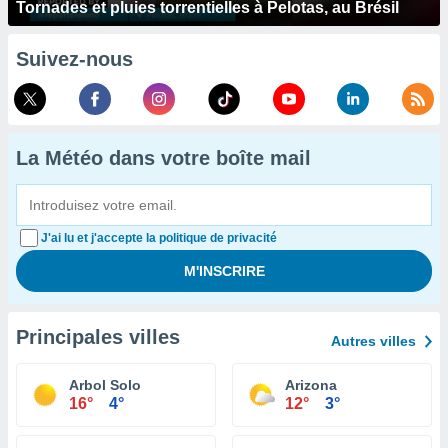
Tornades et pluies torrentielles à Pelotas, au Brésil
Suivez-nous
La Météo dans votre boîte mail
J'ai lu et j'accepte la politique de privacité
Principales villes
Autres villes
Arbol Solo
Arizona
16°
4°
12°
3°