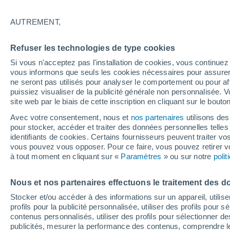
AUTREMENT,
Chimborazo
Refuser les technologies de type cookies
Si vous n'acceptez pas l'installation de cookies, vous continu
vous informons que seuls les cookies nécessaires pour assurer la
ne seront pas utilisés pour analyser le comportement ou pour af
S
puissiez visualiser de la publicité générale non personnalisée. V
site web par le biais de cette inscription en cliquant sur le bouto
Avec votre consentement, nous et
nos partenaires
utilisons des
Zan
pour stocker, accéder et traiter des données personnelles telles 
identifiants de cookies. Certains fournisseurs peuvent traiter vo
vous pouvez vous opposer. Pour ce faire, vous pouvez retirer
à tout moment en cliquant sur «
Paramètres
» ou sur notre
poli
Nous et nos partenaires effectuons le traitement des d
Navi
Stocker et/ou accéder à des informations sur un appareil, utilise
profils pour la publicité personnalisée, utiliser des profils pour 
contenus personnalisés, utiliser des profils pour sélectionner
publicités, mesurer la performance des contenus, comprendre le