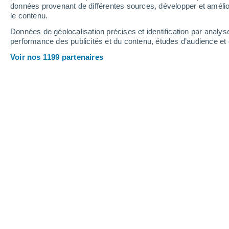
données provenant de différentes sources, développer et amélior
le contenu.
Données de géolocalisation précises et identification par analys
E
performance des publicités et du contenu, études d’audience e
Voir nos 1199 partenaires