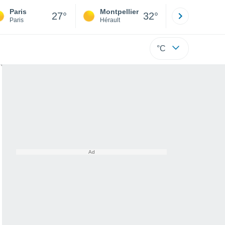
Paris
Montpellier
Besançon
27°
32°
Paris
Hérault
Doubs
°C