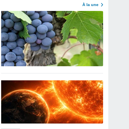
À la une