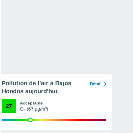
Pollution de l'air à Bajos
Détail
Hondos aujourd'hui
Acceptable
27
O₃ (67 µg/m³)