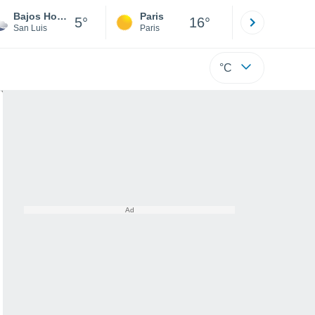
Bajos Hondos
Paris
Montpelli
5°
16°
San Luis
Paris
Hérault
°C