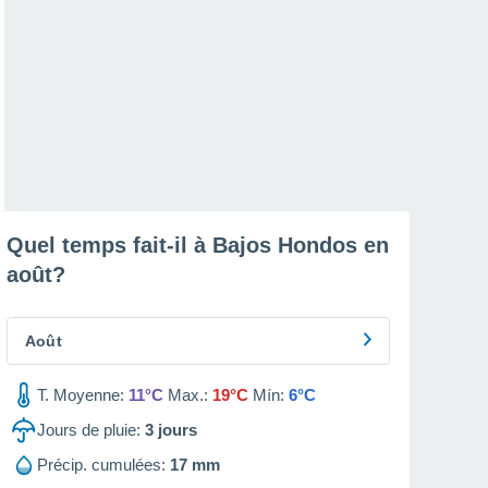
Quel temps fait-il à Bajos Hondos en
août
?
Août
T. Moyenne:
11°C
Max.:
19°C
Mín:
6°C
Jours de pluie:
3
jours
Précip. cumulées:
17 mm