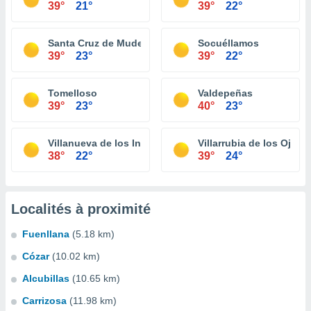
39°
21°
39°
22°
Santa Cruz de Mudela
Socuéllamos
39°
23°
39°
22°
Tomelloso
Valdepeñas
39°
23°
40°
23°
Villanueva de los Infantes
Villarrubia de los Ojos
38°
22°
39°
24°
Localités à proximité
Fuenllana
(5.18 km)
Cózar
(10.02 km)
Alcubillas
(10.65 km)
Carrizosa
(11.98 km)