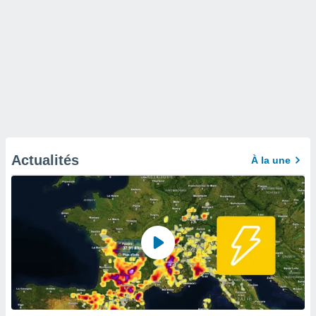
Actualités
À la une