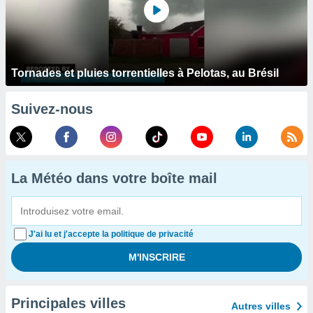
Tornades et pluies torrentielles à Pelotas, au Brésil
Suivez-nous
La Météo dans votre boîte mail
J'ai lu et j'accepte la politique de privacité
Principales villes
Autres villes