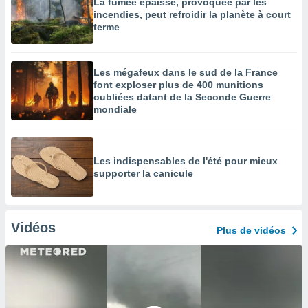
La fumée épaisse, provoquée par les
incendies, peut refroidir la planète à court
terme
Les mégafeux dans le sud de la France
font exploser plus de 400 munitions
oubliées datant de la Seconde Guerre
mondiale
Les indispensables de l'été pour mieux
supporter la canicule
Vidéos
Plus de vidéos