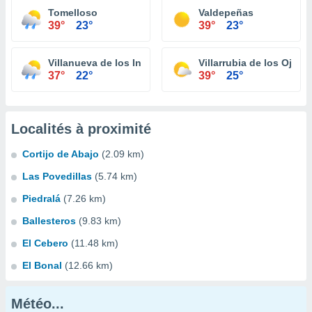
Tomelloso
Valdepeñas
39°
23°
39°
23°
Villanueva de los Infantes
Villarrubia de los Ojos
37°
22°
39°
25°
Localités à proximité
Cortijo de Abajo
(2.09 km)
Las Povedillas
(5.74 km)
Piedralá
(7.26 km)
Ballesteros
(9.83 km)
El Cebero
(11.48 km)
El Bonal
(12.66 km)
Météo...