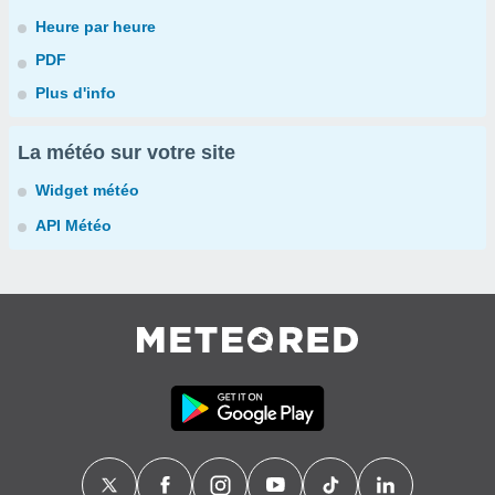
Heure par heure
PDF
Plus d'info
La météo sur votre site
Widget météo
API Météo