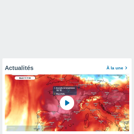
Actualités
À la une