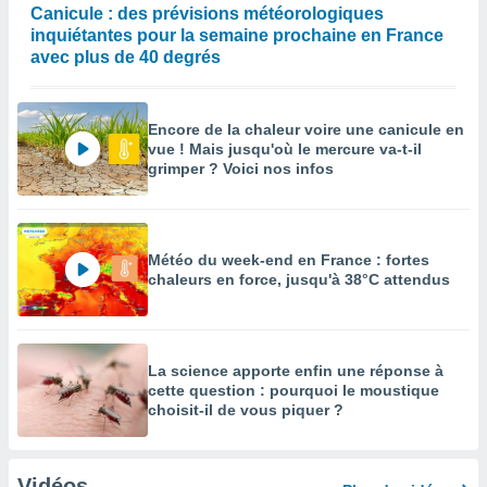
Canicule : des prévisions météorologiques
inquiétantes pour la semaine prochaine en France
avec plus de 40 degrés
Encore de la chaleur voire une canicule en
vue ! Mais jusqu'où le mercure va-t-il
grimper ? Voici nos infos
Météo du week-end en France : fortes
chaleurs en force, jusqu'à 38°C attendus
La science apporte enfin une réponse à
cette question : pourquoi le moustique
choisit-il de vous piquer ?
Vidéos