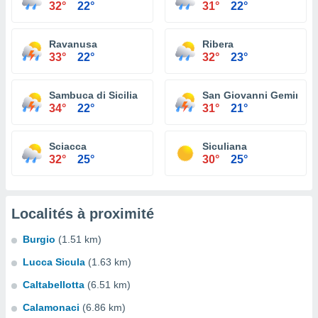
32°
22°
31°
22°
Ravanusa
Ribera
33°
22°
32°
23°
Sambuca di Sicilia
San Giovanni Gemini
34°
22°
31°
21°
Sciacca
Siculiana
32°
25°
30°
25°
Localités à proximité
Burgio
(1.51 km)
Lucca Sicula
(1.63 km)
Caltabellotta
(6.51 km)
Calamonaci
(6.86 km)