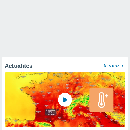
Actualités
À la une