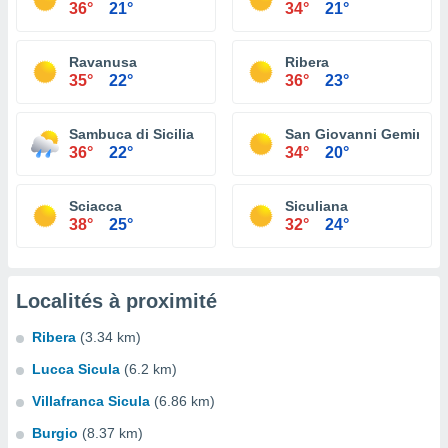
36°
21°
34°
21°
Ravanusa
Ribera
35°
22°
36°
23°
Sambuca di Sicilia
San Giovanni Gemini
36°
22°
34°
20°
Sciacca
Siculiana
38°
25°
32°
24°
Localités à proximité
Ribera
(3.34 km)
Lucca Sicula
(6.2 km)
Villafranca Sicula
(6.86 km)
Burgio
(8.37 km)