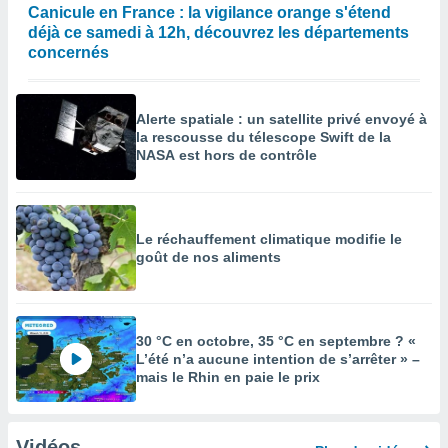
Canicule en France : la vigilance orange s'étend
déjà ce samedi à 12h, découvrez les départements
concernés
Alerte spatiale : un satellite privé envoyé à
la rescousse du télescope Swift de la
NASA est hors de contrôle
Le réchauffement climatique modifie le
goût de nos aliments
30 °C en octobre, 35 °C en septembre ? «
L’été n’a aucune intention de s’arrêter » –
mais le Rhin en paie le prix
Vidéos