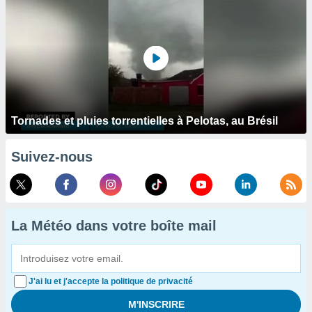
Tornades et pluies torrentielles à Pelotas, au Brésil
Suivez-nous
La Météo dans votre boîte mail
J'ai lu et j'accepte la politique de privacité