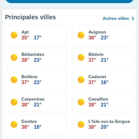
Principales villes
Autres villes
Apt
Avignon
35°
17°
38°
23°
Bédarrides
Bédoin
38°
23°
37°
21°
Bollène
Cadenet
37°
23°
37°
16°
Carpentras
Cavaillon
38°
21°
38°
21°
Gordes
L'Isle-sur-la-Sorgue
36°
18°
38°
20°