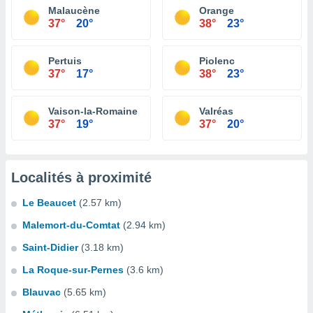
Malaucène
Orange
37°
20°
38°
23°
Pertuis
Piolenc
37°
17°
38°
23°
Vaison-la-Romaine
Valréas
37°
19°
37°
20°
Localités à proximité
Le Beaucet
(2.57 km)
Malemort-du-Comtat
(2.94 km)
Saint-Didier
(3.18 km)
La Roque-sur-Pernes
(3.6 km)
Blauvac
(5.65 km)