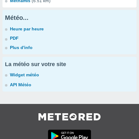
Méthamis
(6.51 km)
Météo...
Heure par heure
PDF
Plus d'info
La météo sur votre site
Widget météo
API Météo