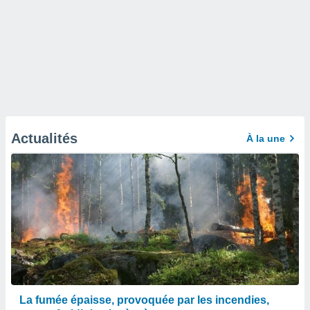
Actualités
À la une
La fumée épaisse, provoquée par les incendies,