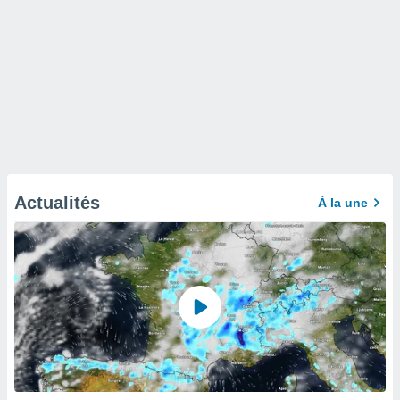
Actualités
À la une