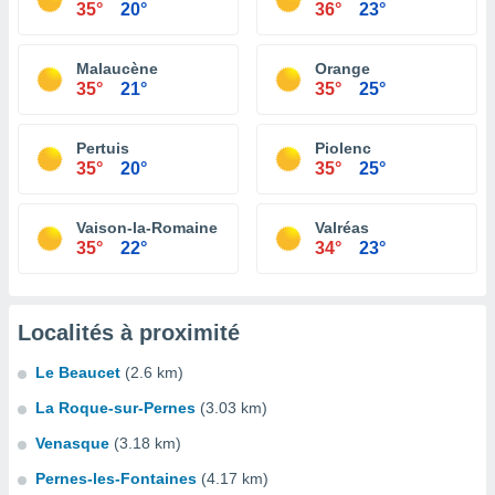
35°
20°
36°
23°
Malaucène
Orange
35°
21°
35°
25°
Pertuis
Piolenc
35°
20°
35°
25°
Vaison-la-Romaine
Valréas
35°
22°
34°
23°
Localités à proximité
Le Beaucet
(2.6 km)
La Roque-sur-Pernes
(3.03 km)
Venasque
(3.18 km)
Pernes-les-Fontaines
(4.17 km)