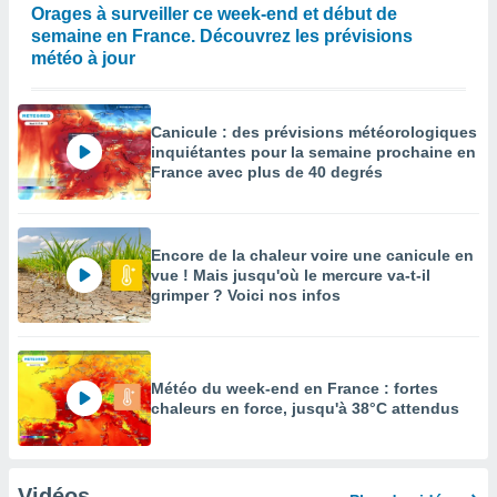
Orages à surveiller ce week-end et début de
semaine en France. Découvrez les prévisions
météo à jour
Canicule : des prévisions météorologiques
inquiétantes pour la semaine prochaine en
France avec plus de 40 degrés
Encore de la chaleur voire une canicule en
vue ! Mais jusqu'où le mercure va-t-il
grimper ? Voici nos infos
Météo du week-end en France : fortes
chaleurs en force, jusqu'à 38°C attendus
Vidéos