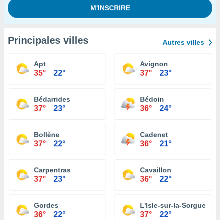
Principales villes
Autres villes
Apt
Avignon
35°
22°
37°
23°
Bédarrides
Bédoin
37°
23°
36°
24°
Bollène
Cadenet
37°
22°
36°
21°
Carpentras
Cavaillon
37°
23°
36°
22°
Gordes
L'Isle-sur-la-Sorgue
36°
22°
37°
22°