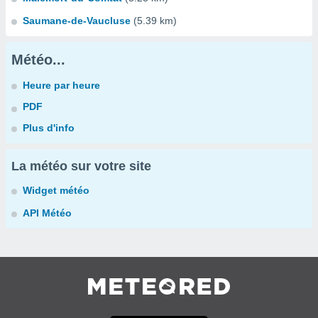
Saumane-de-Vaucluse
(5.39 km)
Météo...
Heure par heure
PDF
Plus d'info
La météo sur votre site
Widget météo
API Météo