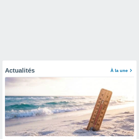
Actualités
À la une