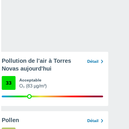
Pollution de l'air à Torres
Détail
Novas aujourd'hui
Acceptable
33
O₃ (83 µg/m³)
Pollen
Détail