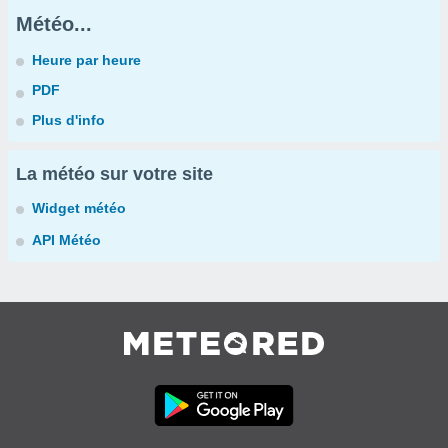
Météo...
Heure par heure
PDF
Plus d'info
La météo sur votre site
Widget météo
API Météo