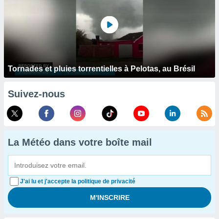
Tornades et pluies torrentielles à Pelotas, au Brésil
Suivez-nous
La Météo dans votre boîte mail
J'ai lu et j'accepte la politique de privacité