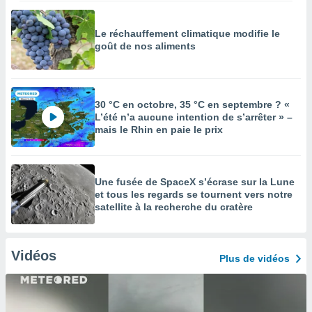
Le réchauffement climatique modifie le
goût de nos aliments
30 °C en octobre, 35 °C en septembre ? «
L’été n’a aucune intention de s’arrêter » –
mais le Rhin en paie le prix
Une fusée de SpaceX s’écrase sur la Lune
et tous les regards se tournent vers notre
satellite à la recherche du cratère
Vidéos
Plus de vidéos