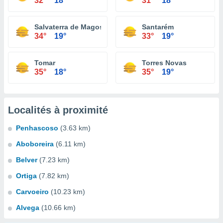
32°
18°
31°
18°
Salvaterra de Magos
Santarém
34°
19°
33°
19°
Tomar
Torres Novas
35°
18°
35°
19°
Localités à proximité
Penhascoso
(3.63 km)
Aboboreira
(6.11 km)
Belver
(7.23 km)
Ortiga
(7.82 km)
Carvoeiro
(10.23 km)
Alvega
(10.66 km)