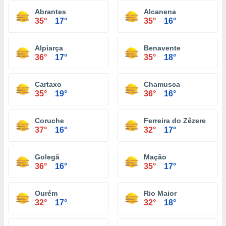
Abrantes
Alcanena
35°
17°
35°
16°
Alpiarça
Benavente
36°
17°
35°
18°
Cartaxo
Chamusca
35°
19°
36°
16°
Coruche
Ferreira do Zêzere
37°
16°
32°
17°
Golegã
Mação
36°
16°
35°
17°
Ourém
Rio Maior
32°
17°
32°
18°