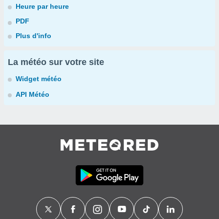
Heure par heure
PDF
Plus d'info
La météo sur votre site
Widget météo
API Météo