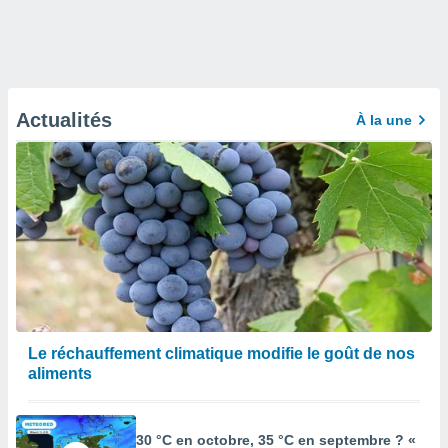
Actualités
À la une
Le réchauffement climatique modifie le goût de nos
aliments
30 °C en octobre, 35 °C en septembre ? «