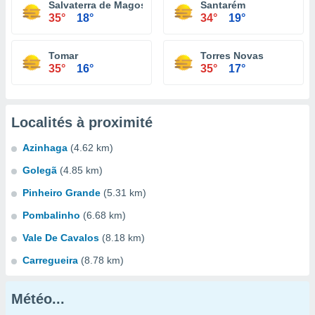
Salvaterra de Magos
Santarém
35°
18°
34°
19°
Tomar
Torres Novas
35°
16°
35°
17°
Localités à proximité
Azinhaga
(4.62 km)
Golegã
(4.85 km)
Pinheiro Grande
(5.31 km)
Pombalinho
(6.68 km)
Vale De Cavalos
(8.18 km)
Carregueira
(8.78 km)
Météo...