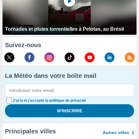
Tornades et pluies torrentielles à Pelotas, au Brésil
Suivez-nous
La Météo dans votre boîte mail
J'ai lu et j'accepte la politique de privacité
Principales villes
Autres villes