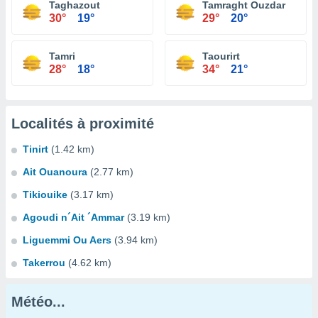
Taghazout
Tamraght Ouzdar
30°
19°
29°
20°
Tamri
Taourirt
28°
18°
34°
21°
Localités à proximité
Tinirt
(1.42 km)
Ait Ouanoura
(2.77 km)
Tikiouike
(3.17 km)
Agoudi n´Ait ´Ammar
(3.19 km)
Liguemmi Ou Aers
(3.94 km)
Takerrou
(4.62 km)
Météo...