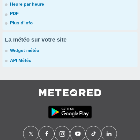
Heure par heure
PDF
Plus d'info
La météo sur votre site
Widget météo
API Météo