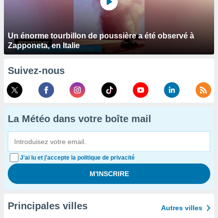
Un énorme tourbillon de poussière a été observé à
Zapponeta, en Italie
Suivez-nous
La Météo dans votre boîte mail
J'ai lu et j'accepte la politique de privacité
Principales villes
Autres villes