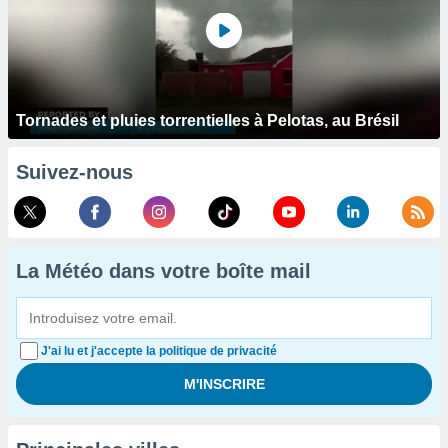
Tornades et pluies torrentielles à Pelotas, au Brésil
Suivez-nous
La Météo dans votre boîte mail
J'ai lu et j'accepte la politique de privacité