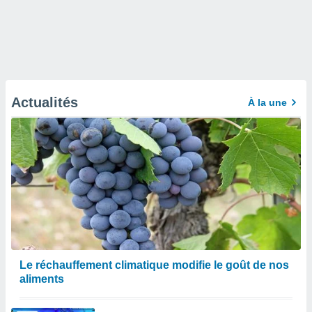
Actualités
À la une
Le réchauffement climatique modifie le goût de nos
aliments