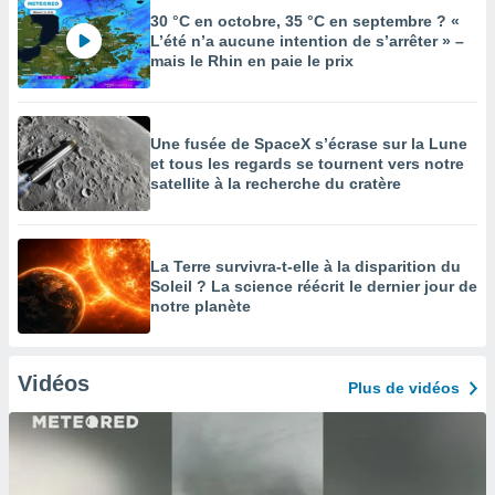
30 °C en octobre, 35 °C en septembre ? «
L’été n’a aucune intention de s’arrêter » –
mais le Rhin en paie le prix
Une fusée de SpaceX s’écrase sur la Lune
et tous les regards se tournent vers notre
satellite à la recherche du cratère
La Terre survivra-t-elle à la disparition du
Soleil ? La science réécrit le dernier jour de
notre planète
Vidéos
Plus de vidéos