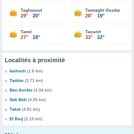
Taghazout
Tamraght Ouzdar
29°
20°
28°
19°
Tamri
Taourirt
27°
18°
33°
22°
Localités à proximité
Iachech
(1.6 km)
Tadder
(3.71 km)
Ben Annfer
(4.04 km)
Sidi Bidi
(4.05 km)
Takat
(4.81 km)
El Borj
(5.15 km)