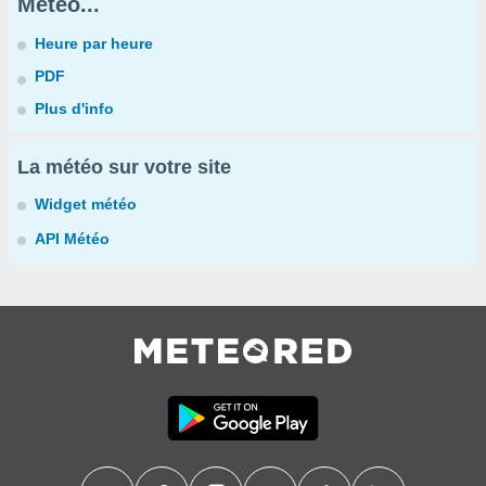
Météo...
Heure par heure
PDF
Plus d'info
La météo sur votre site
Widget météo
API Météo