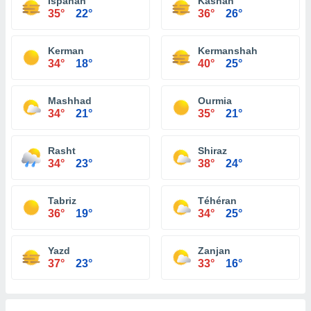
Ispahan
Kashan
35°
22°
36°
26°
Kerman
Kermanshah
34°
18°
40°
25°
Mashhad
Ourmia
34°
21°
35°
21°
Rasht
Shiraz
34°
23°
38°
24°
Tabriz
Téhéran
36°
19°
34°
25°
Yazd
Zanjan
37°
23°
33°
16°