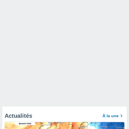
Actualités
À la une