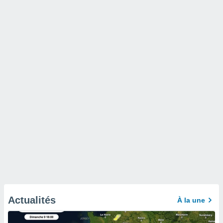
Actualités
À la une