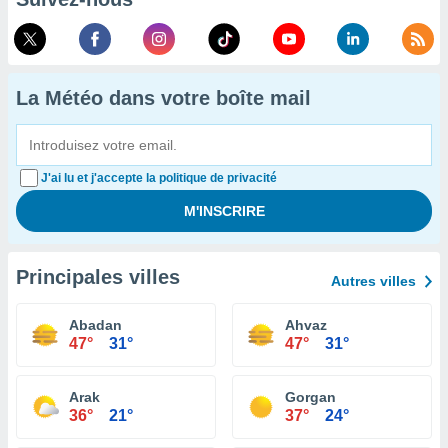
La Météo dans votre boîte mail
J'ai lu et j'accepte la politique de privacité
Principales villes
Autres villes
Abadan
Ahvaz
47°
31°
47°
31°
Arak
Gorgan
36°
21°
37°
24°