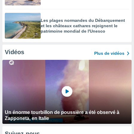
Les plages normandes du Débarquement
et les châteaux cathares rejoignent le
patrimoine mondial de l'Unesco
Vidéos
Plus de vidéos
Un énorme tourbillon de poussière a été observé à
Zapponeta, en Italie
Suivez-nous