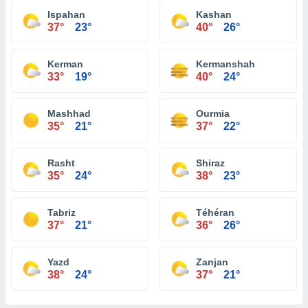
Ispahan
Kashan
37°
23°
40°
26°
Kerman
Kermanshah
33°
19°
40°
24°
Mashhad
Ourmia
35°
21°
37°
22°
Rasht
Shiraz
35°
24°
38°
23°
Tabriz
Téhéran
37°
21°
36°
26°
Yazd
Zanjan
38°
24°
37°
21°