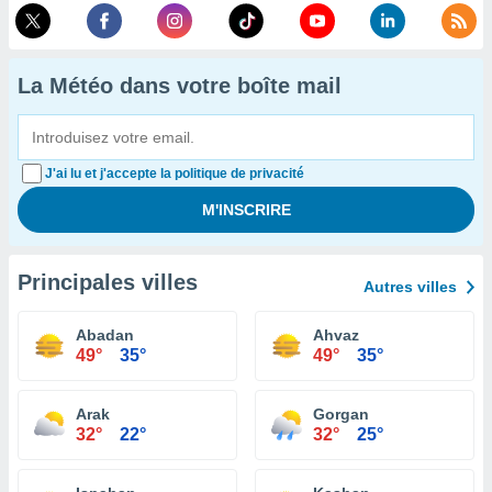
La Météo dans votre boîte mail
J'ai lu et j'accepte la politique de privacité
Principales villes
Autres villes
Abadan
Ahvaz
49°
35°
49°
35°
Arak
Gorgan
32°
22°
32°
25°