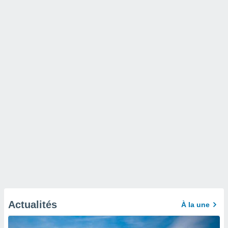
Actualités
À la une