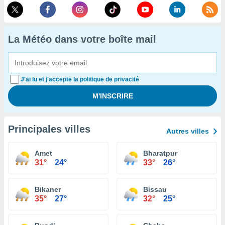
La Météo dans votre boîte mail
J'ai lu et j'accepte la politique de privacité
Principales villes
Autres villes
Amet
Bharatpur
31°
24°
33°
26°
Bikaner
Bissau
35°
27°
32°
25°