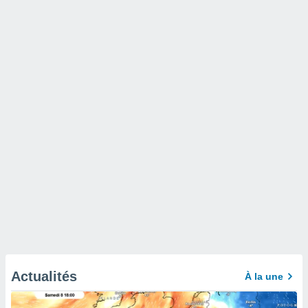
Actualités
À la une