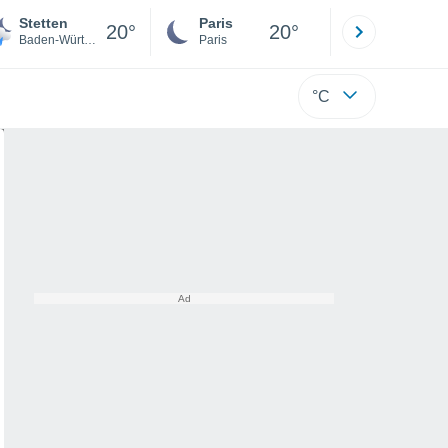
Stetten
Paris
Montpelli
20°
20°
Baden-Württemberg
Paris
Hérault
°C