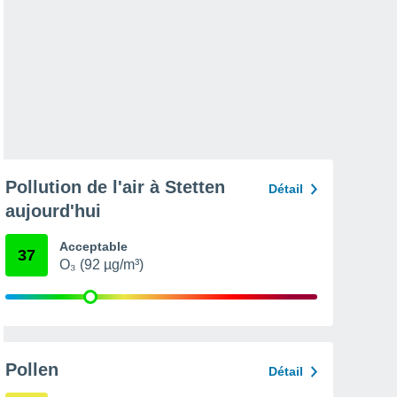
Pollution de l'air à Stetten
Détail
aujourd'hui
Acceptable
37
O₃ (92 µg/m³)
Pollen
Détail