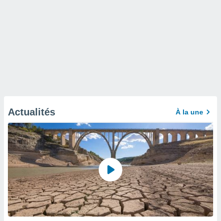
Actualités
À la une