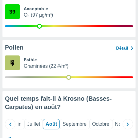
nées
Acceptable
lles sur
39
O₃ (97 µg/m³)
d'un
égitime,
vous
vous
 Pour ce
ous
Pollen
Détail
etirer
Faible
ement
Graminées (22 #/m³)
 opposer
ement
nées à
ment en
 sur «
res
» ou
Quel temps fait-il à Krosno (Basses-
e
Carpates) en
août
?
que de
kies
ite web.
Mai
Juin
Juillet
Août
Septembre
Octobre
Novembre
t nos