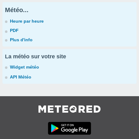
Météo...
Heure par heure
PDF
Plus d'info
La météo sur votre site
Widget météo
API Météo