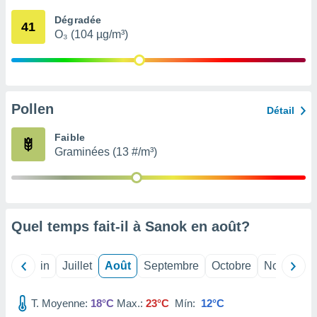
nées
Dégradée
lles sur
41
O₃ (104 µg/m³)
d'un
égitime,
vous
vous
 Pour ce
ous
Pollen
Détail
etirer
Faible
ement
Graminées (13 #/m³)
 opposer
ement
nées à
ment en
 sur «
res
» ou
Quel temps fait-il à Sanok en
août
?
e
que de
kies
Mai
Juin
Juillet
Août
Septembre
Octobre
Novembre
ite web.
T. Moyenne:
18°C
Max.:
23°C
Mín:
12°C
t nos