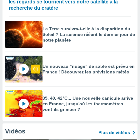
les regards se tournent vers notre satellite à la
recherche du cratère
La Terre survivra-t-elle à la disparition du
Soleil ? La science réécrit le dernier jour de
notre planète
Un nouveau "nuage" de sable est prévu en
France ! Découvrez les prévisions météo
35, 40, 42°C... Une nouvelle canicule arrive
en France, jusqu'où les thermomètres
vont-ils grimper ?
Vidéos
Plus de vidéos