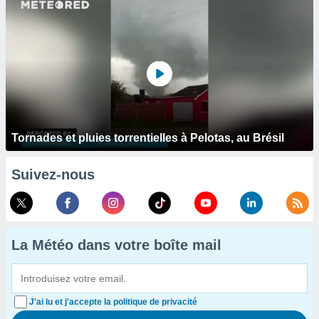
Tornades et pluies torrentielles à Pelotas, au Brésil
Suivez-nous
La Météo dans votre boîte mail
J'ai lu et j'accepte la politique de privacité