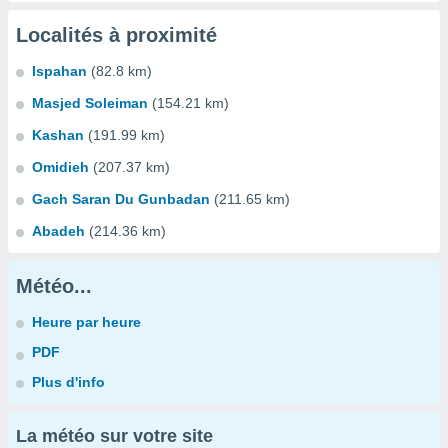
Localités à proximité
Ispahan
(82.8 km)
Masjed Soleiman
(154.21 km)
Kashan
(191.99 km)
Omidieh
(207.37 km)
Gach Saran Du Gunbadan
(211.65 km)
Abadeh
(214.36 km)
Météo...
Heure par heure
PDF
Plus d'info
La météo sur votre site