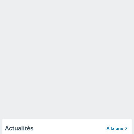
Actualités
À la une