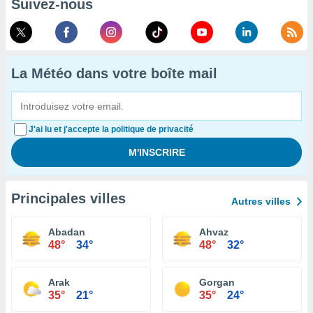
Suivez-nous
La Météo dans votre boîte mail
J'ai lu et j'accepte la politique de privacité
Principales villes
Autres villes
Abadan
Ahvaz
48°
34°
48°
32°
Arak
Gorgan
35°
21°
35°
24°