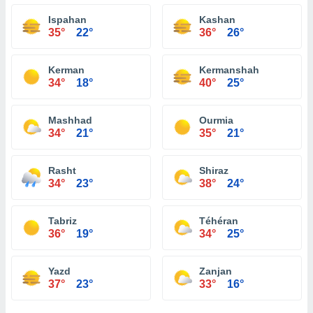
Ispahan
Kashan
35°
22°
36°
26°
Kerman
Kermanshah
34°
18°
40°
25°
Mashhad
Ourmia
34°
21°
35°
21°
Rasht
Shiraz
34°
23°
38°
24°
Tabriz
Téhéran
36°
19°
34°
25°
Yazd
Zanjan
37°
23°
33°
16°