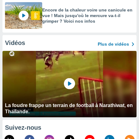
Encore de la chaleur voire une canicule en
vue ! Mais jusqu'où le mercure va-t-il
grimper ? Voici nos infos
Vidéos
Plus de vidéos
La foudre frappe un terrain de football à Narathiwat, en
Thaïlande.
Suivez-nous