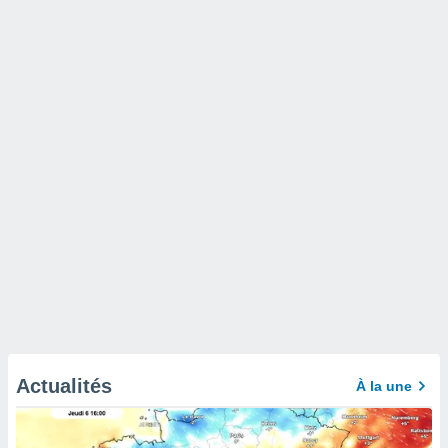
Actualités
À la une