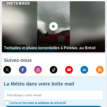
Tornades et pluies torrentielles à Pelotas, au Brésil
Suivez-nous
La Météo dans votre boîte mail
J'ai lu et j'accepte la politique de privacité