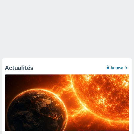
Actualités
À la une