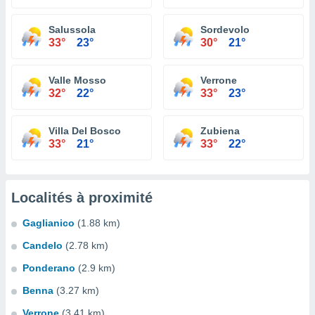
Salussola
Sordevolo
33°
23°
30°
21°
Valle Mosso
Verrone
32°
22°
33°
23°
Villa Del Bosco
Zubiena
33°
21°
33°
22°
Localités à proximité
Gaglianico
(1.88 km)
Candelo
(2.78 km)
Ponderano
(2.9 km)
Benna
(3.27 km)
Verrone
(3.41 km)