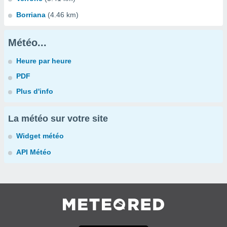
Borriana
(4.46 km)
Météo...
Heure par heure
PDF
Plus d'info
La météo sur votre site
Widget météo
API Météo