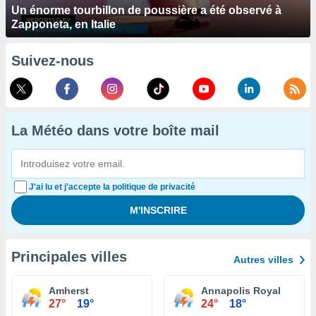
Un énorme tourbillon de poussière a été observé à
Zapponeta, en Italie
Suivez-nous
La Météo dans votre boîte mail
J'ai lu et j'accepte la politique de privacité
Principales villes
Autres villes
Amherst
Annapolis Royal
27°
19°
24°
18°