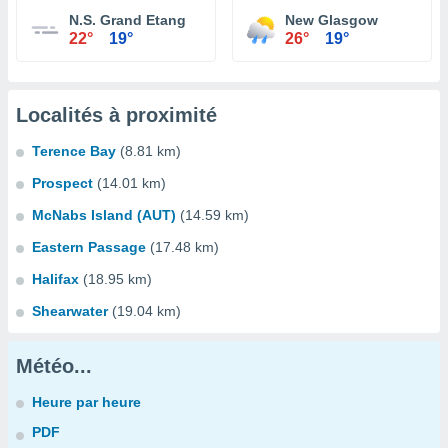
N.S. Grand Etang
New Glasgow
22°
19°
26°
19°
Localités à proximité
Terence Bay
(8.81 km)
Prospect
(14.01 km)
McNabs Island (AUT)
(14.59 km)
Eastern Passage
(17.48 km)
Halifax
(18.95 km)
Shearwater
(19.04 km)
Météo...
Heure par heure
PDF