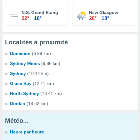
N.S. Grand Etang
New Glasgow
22°
18°
28°
18°
Localités à proximité
Dominion
(6.99 km)
Sydney Mines
(9.86 km)
Sydney
(10.14 km)
Glace Bay
(12.11 km)
North Sydney
(13.41 km)
Donkin
(18.52 km)
Météo...
Heure par heure