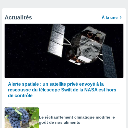
Actualités
À la une
Alerte spatiale : un satellite privé envoyé à la
rescousse du télescope Swift de la NASA est hors
de contrôle
Le réchauffement climatique modifie le
goût de nos aliments