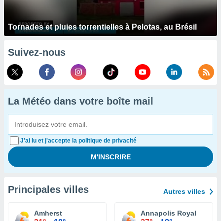
Tornades et pluies torrentielles à Pelotas, au Brésil
Suivez-nous
La Météo dans votre boîte mail
J'ai lu et j'accepte la politique de privacité
Principales villes
Autres villes
Amherst
Annapolis Royal