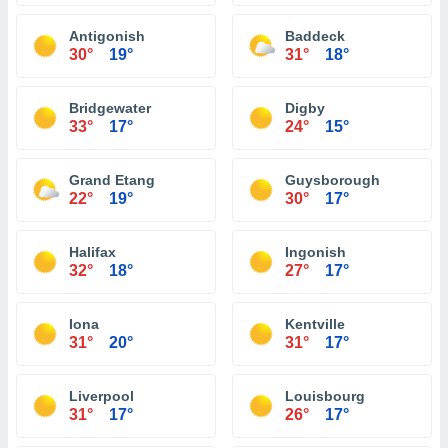
Antigonish
Baddeck
30°
19°
31°
18°
Bridgewater
Digby
33°
17°
24°
15°
Grand Etang
Guysborough
22°
19°
30°
17°
Halifax
Ingonish
32°
18°
27°
17°
Iona
Kentville
31°
20°
31°
17°
Liverpool
Louisbourg
31°
17°
26°
17°