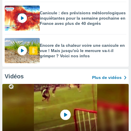
Canicule : des prévisions météorologiques
inquiétantes pour la semaine prochaine en
France avec plus de 40 degrés
Encore de la chaleur voire une canicule en
vue ! Mais jusqu'où le mercure va-t-il
grimper ? Voici nos infos
Vidéos
Plus de vidéos