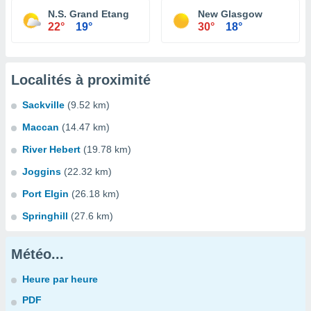
N.S. Grand Etang
New Glasgow
22°
19°
30°
18°
Localités à proximité
Sackville
(9.52 km)
Maccan
(14.47 km)
River Hebert
(19.78 km)
Joggins
(22.32 km)
Port Elgin
(26.18 km)
Springhill
(27.6 km)
Météo...
Heure par heure
PDF