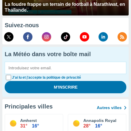
La foudre frappe un terrain de football à Narathiwat, en
Thaïlande.
Suivez-nous
La Météo dans votre boîte mail
J'ai lu et j'accepte la politique de privacité
Principales villes
Autres villes
Amherst
Annapolis Royal
31°
16°
28°
16°