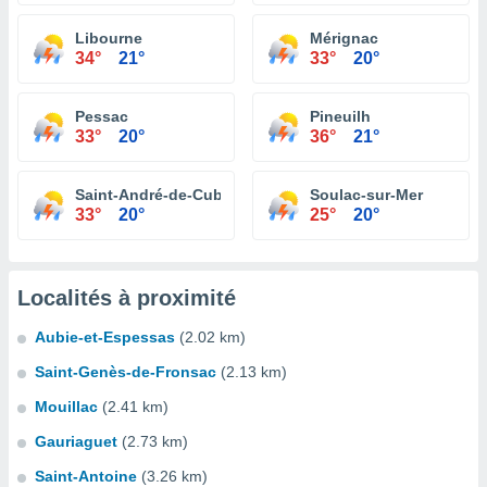
Libourne
Mérignac
34°
21°
33°
20°
Pessac
Pineuilh
33°
20°
36°
21°
Saint-André-de-Cubzac
Soulac-sur-Mer
33°
20°
25°
20°
Localités à proximité
Aubie-et-Espessas
(2.02 km)
Saint-Genès-de-Fronsac
(2.13 km)
Mouillac
(2.41 km)
Gauriaguet
(2.73 km)
Saint-Antoine
(3.26 km)