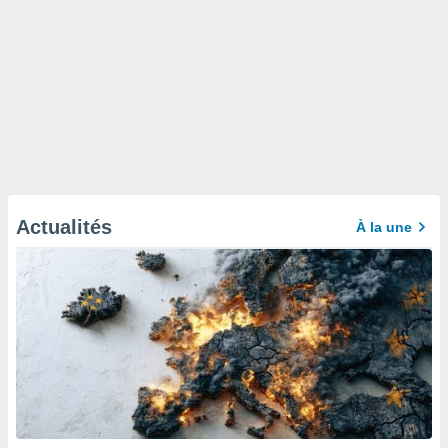
Actualités
À la une