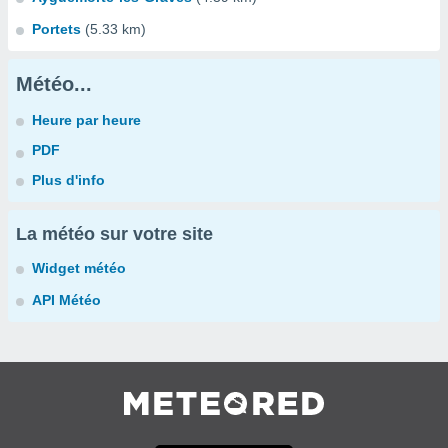
Portets
(5.33 km)
Météo...
Heure par heure
PDF
Plus d'info
La météo sur votre site
Widget météo
API Météo