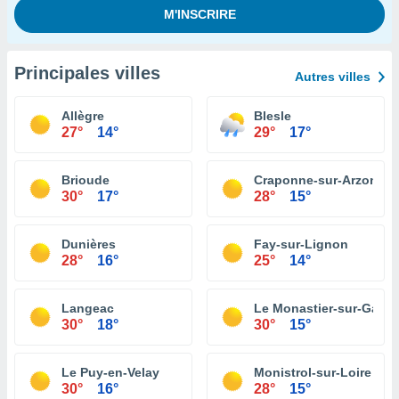
Principales villes
Autres villes
Allègre
Blesle
27°
14°
29°
17°
Brioude
Craponne-sur-Arzon
30°
17°
28°
15°
Dunières
Fay-sur-Lignon
28°
16°
25°
14°
Langeac
Le Monastier-sur-Gazeil
30°
18°
30°
15°
Le Puy-en-Velay
Monistrol-sur-Loire
30°
16°
28°
15°