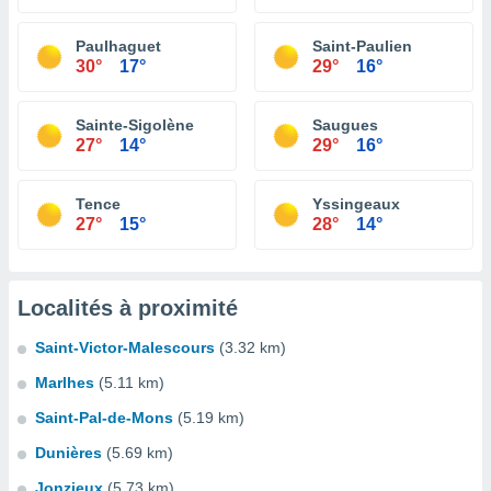
Paulhaguet
Saint-Paulien
30°
17°
29°
16°
Sainte-Sigolène
Saugues
27°
14°
29°
16°
Tence
Yssingeaux
27°
15°
28°
14°
Localités à proximité
Saint-Victor-Malescours
(3.32 km)
Marlhes
(5.11 km)
Saint-Pal-de-Mons
(5.19 km)
Dunières
(5.69 km)
Jonzieux
(5.73 km)