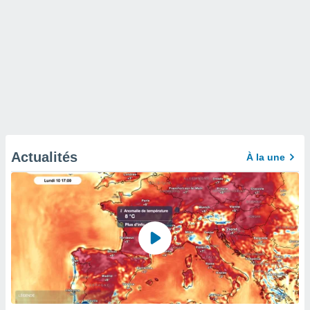
Actualités
À la une