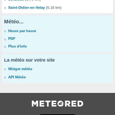
Saint-Didier-en-Velay
(6.16 km)
Météo...
Heure par heure
PDF
Plus d'info
La météo sur votre site
Widget météo
API Météo