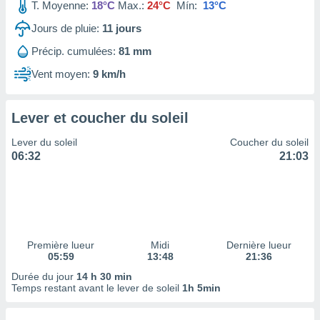
ires
T. Moyenne:
18°C
Max.:
24°C
Mín:
13°C
ons le
Jours de pluie:
11
jours
ent des
es
Précip. cumulées:
81 mm
 :
Vent moyen:
9 km/h
et/ou
 à des
ions sur
eil,
Lever et coucher du soleil
des
Lever du soleil
Coucher du soleil
limitées
06:32
21:03
nner la
, créer
ils pour
ité
lisée,
des
Première lueur
Midi
Dernière lueur
our
05:59
13:48
21:36
nner des
Durée du jour
14 h 30 min
és
Temps restant avant le lever de soleil
1h 5min
lisées,
s profils
enus