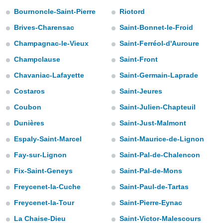
s et
Bournoncle-Saint-Pierre
Riotord
r
tement
Brives-Charensac
Saint-Bonnet-le-Froid
cité
Champagnac-le-Vieux
Saint-Ferréol-d'Auroure
ue
Champclause
Saint-Front
lisée,
ACCEPTER
ur des
ET
Chavaniac-Lafayette
Saint-Germain-Laprade
ions
CONTINUER
es par le
Costaros
Saint-Jeures
 cookies
Coubon
Saint-Julien-Chapteuil
PARAMÈTRES
gies
Dunières
Saint-Just-Malmont
es, nous
de
Espaly-Saint-Marcel
Saint-Maurice-de-Lignon
 notre
afin de
Fay-sur-Lignon
Saint-Pal-de-Chalencon
r à vous
Fix-Saint-Geneys
Saint-Pal-de-Mons
r
ment des
Freycenet-la-Cuche
Saint-Paul-de-Tartas
 de très
alité.
Freycenet-la-Tour
Saint-Pierre-Eynac
ant sur
La Chaise-Dieu
Saint-Victor-Malescours