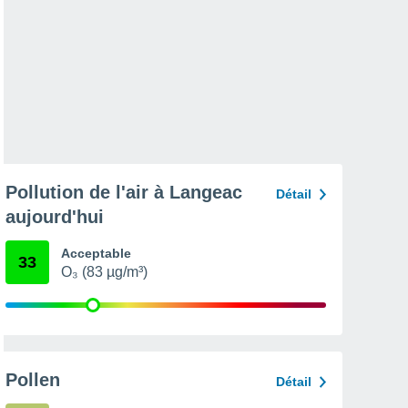
Pollution de l'air à Langeac
Détail
aujourd'hui
Acceptable
33
O₃ (83 µg/m³)
Pollen
Détail