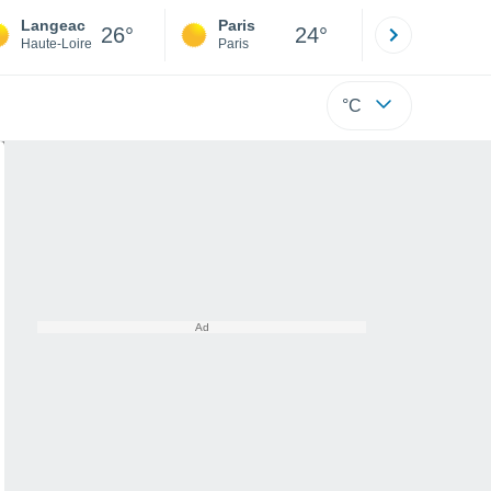
Langeac
Paris
Montpelli
26°
24°
Haute-Loire
Paris
Hérault
°C