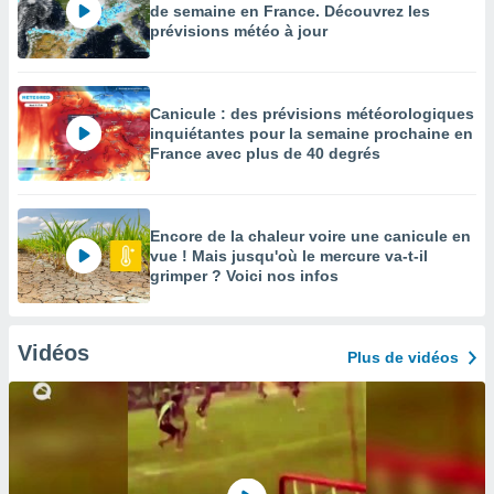
de semaine en France. Découvrez les
prévisions météo à jour
Canicule : des prévisions météorologiques
inquiétantes pour la semaine prochaine en
France avec plus de 40 degrés
Encore de la chaleur voire une canicule en
vue ! Mais jusqu'où le mercure va-t-il
grimper ? Voici nos infos
Vidéos
Plus de vidéos