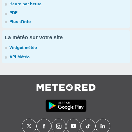
Heure par heure
PDF
Plus d'info
La météo sur votre site
Widget météo
API Météo