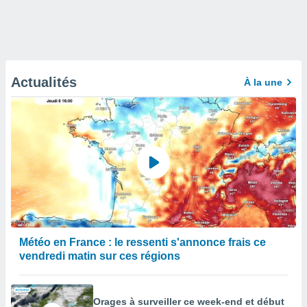
Actualités
À la une
Météo en France : le ressenti s'annonce frais ce
vendredi matin sur ces régions
Orages à surveiller ce week-end et début