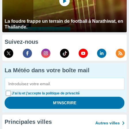
La foudre frappe un terrain de football à Narathiwat, en
Thaïlande.
Suivez-nous
La Météo dans votre boîte mail
J'ai lu et j'accepte la politique de privacité
Principales villes
Autres villes