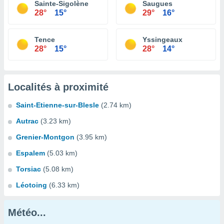
Sainte-Sigolène
Saugues
28°
15°
29°
16°
Tence
Yssingeaux
28°
15°
28°
14°
Localités à proximité
Saint-Etienne-sur-Blesle
(2.74 km)
Autrac
(3.23 km)
Grenier-Montgon
(3.95 km)
Espalem
(5.03 km)
Torsiac
(5.08 km)
Léotoing
(6.33 km)
Météo...