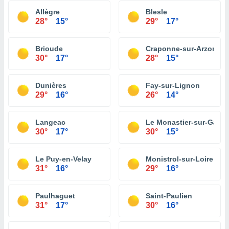
Allègre
Blesle
28°
15°
29°
17°
Brioude
Craponne-sur-Arzon
30°
17°
28°
15°
Dunières
Fay-sur-Lignon
29°
16°
26°
14°
Langeac
Le Monastier-sur-Gazeil
30°
17°
30°
15°
Le Puy-en-Velay
Monistrol-sur-Loire
31°
16°
29°
16°
Paulhaguet
Saint-Paulien
31°
17°
30°
16°