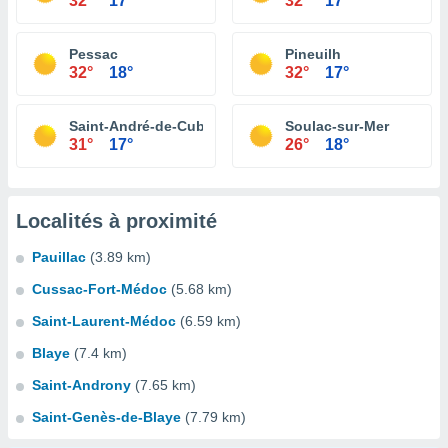
32°
17°
32°
17°
Pessac
Pineuilh
32°
18°
32°
17°
Saint-André-de-Cubzac
Soulac-sur-Mer
31°
17°
26°
18°
Localités à proximité
Pauillac
(3.89 km)
Cussac-Fort-Médoc
(5.68 km)
Saint-Laurent-Médoc
(6.59 km)
Blaye
(7.4 km)
Saint-Androny
(7.65 km)
Saint-Genès-de-Blaye
(7.79 km)