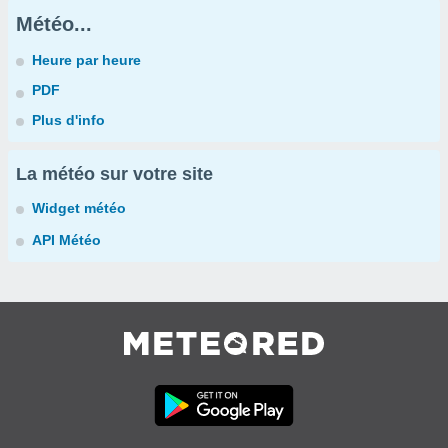
Météo...
Heure par heure
PDF
Plus d'info
La météo sur votre site
Widget météo
API Météo