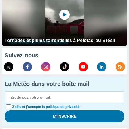
Tornades et pluies torrentielles à Pelotas, au Brésil
Suivez-nous
La Météo dans votre boîte mail
J'ai lu et j'accepte la politique de privacité