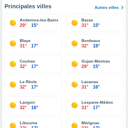
Principales villes
Autres villes
Andernos-les-Bains
Bazas
29°
15°
31°
15°
Blaye
Bordeaux
31°
17°
32°
18°
Coutras
Gujan-Mestras
32°
17°
29°
15°
La Réole
Lacanau
32°
17°
31°
16°
Langon
Lesparre-Médoc
32°
16°
31°
17°
Libourne
Mérignac