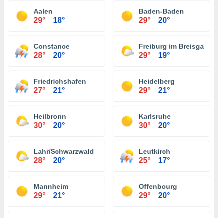
Aalen
Baden-Baden
29°
18°
29°
20°
Constance
Freiburg im Breisgau
28°
20°
29°
19°
Friedrichshafen
Heidelberg
27°
21°
29°
21°
Heilbronn
Karlsruhe
30°
20°
30°
20°
Lahr/Schwarzwald
Leutkirch
28°
20°
25°
17°
Mannheim
Offenbourg
29°
21°
29°
20°