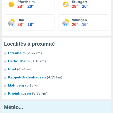
Pforzheim
Stuttgart
28°
20°
29°
20°
Ulm
Villingen
28°
18°
26°
16°
Localités à proximité
Ettenheim
(2.66 km)
Herbolzheim
(3.07 km)
Rust
(4.24 km)
Kappel-Grafenhausen
(4.29 km)
Mahlberg
(5.15 km)
Rheinhausen
(5.33 km)
Météo...