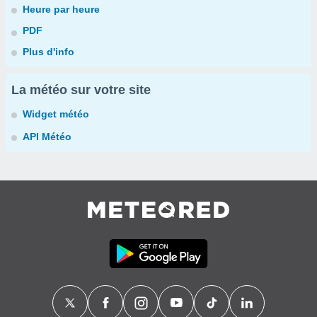
Heure par heure
PDF
Plus d'info
La météo sur votre site
Widget météo
API Météo