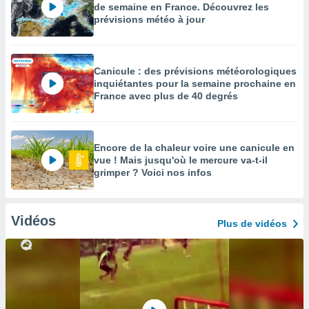
de semaine en France. Découvrez les
prévisions météo à jour
Canicule : des prévisions météorologiques
inquiétantes pour la semaine prochaine en
France avec plus de 40 degrés
Encore de la chaleur voire une canicule en
vue ! Mais jusqu'où le mercure va-t-il
grimper ? Voici nos infos
Vidéos
Plus de vidéos