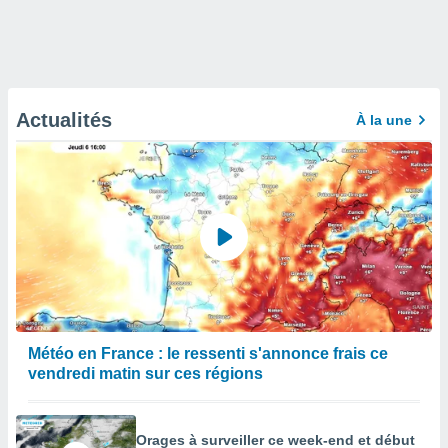
Actualités
À la une
Météo en France : le ressenti s'annonce frais ce
vendredi matin sur ces régions
Orages à surveiller ce week-end et début