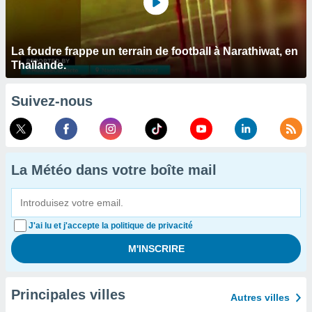
La foudre frappe un terrain de football à Narathiwat, en
Thaïlande.
Suivez-nous
La Météo dans votre boîte mail
J'ai lu et j'accepte la politique de privacité
Principales villes
Autres villes