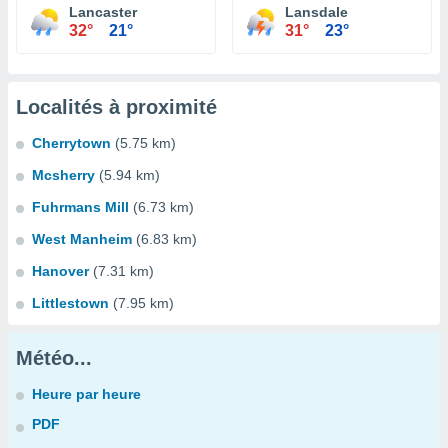
Lancaster
Lansdale
32°
21°
31°
23°
Localités à proximité
Cherrytown
(5.75 km)
Mcsherry
(5.94 km)
Fuhrmans Mill
(6.73 km)
West Manheim
(6.83 km)
Hanover
(7.31 km)
Littlestown
(7.95 km)
Météo...
Heure par heure
PDF