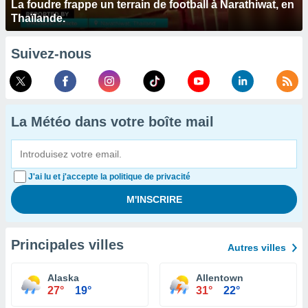
La foudre frappe un terrain de football à Narathiwat, en
Thaïlande.
Suivez-nous
La Météo dans votre boîte mail
J'ai lu et j'accepte la politique de privacité
Principales villes
Autres villes
Alaska
Allentown
27°
19°
31°
22°