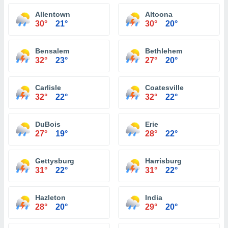
Allentown
Altoona
30°
21°
30°
20°
Bensalem
Bethlehem
32°
23°
27°
20°
Carlisle
Coatesville
32°
22°
32°
22°
DuBois
Erie
27°
19°
28°
22°
Gettysburg
Harrisburg
31°
22°
31°
22°
Hazleton
India
28°
20°
29°
20°