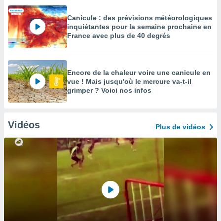
Canicule : des prévisions météorologiques
inquiétantes pour la semaine prochaine en
France avec plus de 40 degrés
Encore de la chaleur voire une canicule en
vue ! Mais jusqu'où le mercure va-t-il
grimper ? Voici nos infos
Vidéos
Plus de vidéos