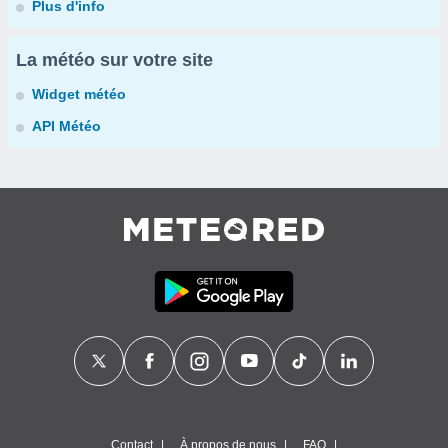
Plus d'info
La météo sur votre site
Widget météo
API Météo
Contact
À propos de nous
FAQ