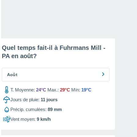
Quel temps fait-il à Fuhrmans Mill -
PA en
août
?
Août
T. Moyenne:
24°C
Max.:
29°C
Mín:
19°C
Jours de pluie:
11
jours
Précip. cumulées:
89 mm
Vent moyen:
9 km/h