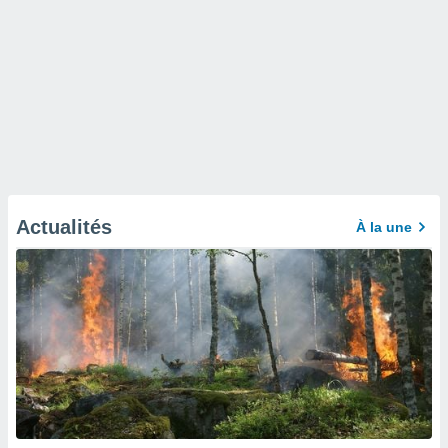
Actualités
À la une