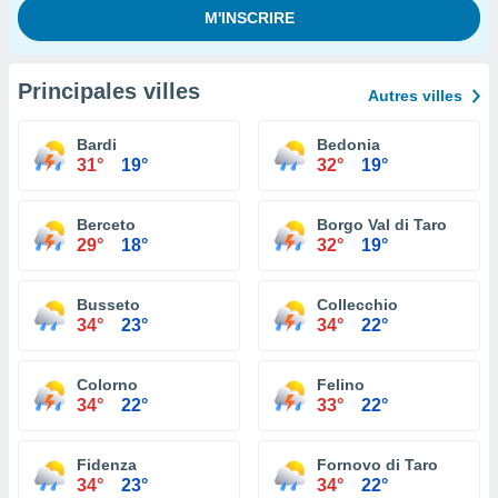
Principales villes
Autres villes
Bardi
Bedonia
31°
19°
32°
19°
Berceto
Borgo Val di Taro
29°
18°
32°
19°
Busseto
Collecchio
34°
23°
34°
22°
Colorno
Felino
34°
22°
33°
22°
Fidenza
Fornovo di Taro
34°
23°
34°
22°