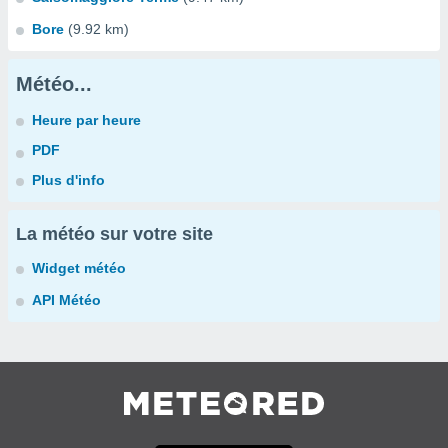
Bore
(9.92 km)
Météo...
Heure par heure
PDF
Plus d'info
La météo sur votre site
Widget météo
API Météo