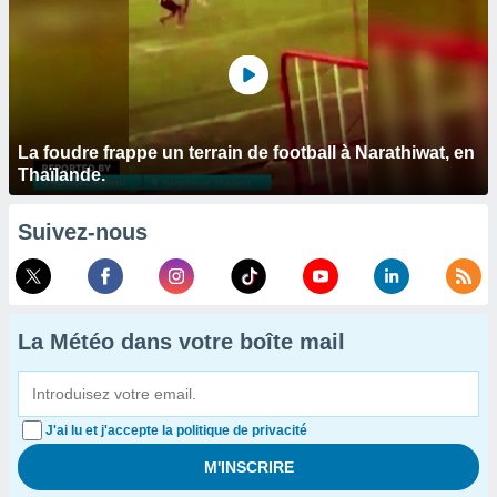
La foudre frappe un terrain de football à Narathiwat, en
Thaïlande.
Suivez-nous
La Météo dans votre boîte mail
J'ai lu et j'accepte la politique de privacité