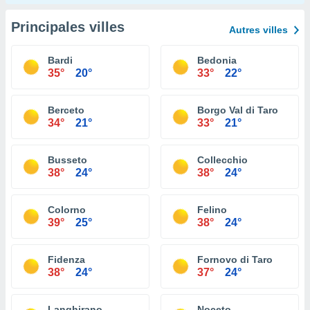
Principales villes
Autres villes
Bardi
Bedonia
35°
20°
33°
22°
Berceto
Borgo Val di Taro
34°
21°
33°
21°
Busseto
Collecchio
38°
24°
38°
24°
Colorno
Felino
39°
25°
38°
24°
Fidenza
Fornovo di Taro
38°
24°
37°
24°
Langhirano
Noceto