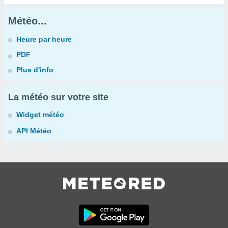
Météo...
Heure par heure
PDF
Plus d'info
La météo sur votre site
Widget météo
API Météo