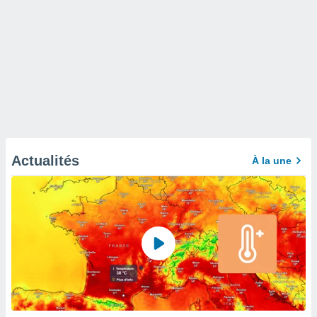
Actualités
À la une