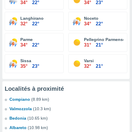
34°
22°
34°
23°
Langhirano
Noceto
32°
22°
34°
22°
Parme
Pellegrino Parmense
34°
22°
31°
21°
Sissa
Varsi
35°
23°
32°
21°
Localités à proximité
Compiano
(8.89 km)
Valmozzola
(10.3 km)
Bedonia
(10.65 km)
Albareto
(10.98 km)