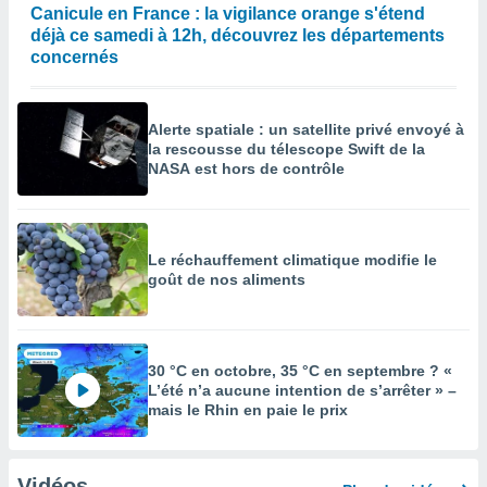
Canicule en France : la vigilance orange s'étend
déjà ce samedi à 12h, découvrez les départements
concernés
Alerte spatiale : un satellite privé envoyé à
la rescousse du télescope Swift de la
NASA est hors de contrôle
Le réchauffement climatique modifie le
goût de nos aliments
30 °C en octobre, 35 °C en septembre ? «
L’été n’a aucune intention de s’arrêter » –
mais le Rhin en paie le prix
Vidéos