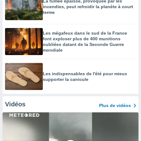
La fumée épaisse, provoquée par les
incendies, peut refroidir la planète à court
terme
Les mégafeux dans le sud de la France
font exploser plus de 400 munitions
oubliées datant de la Seconde Guerre
mondiale
Les indispensables de l'été pour mieux
supporter la canicule
Vidéos
Plus de vidéos