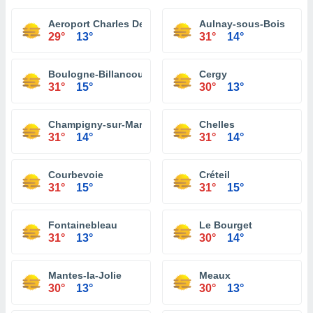
Aeroport Charles De Gaulle
Aulnay-sous-Bois
29°
13°
31°
14°
Boulogne-Billancourt
Cergy
31°
15°
30°
13°
Champigny-sur-Marne
Chelles
31°
14°
31°
14°
Courbevoie
Créteil
31°
15°
31°
15°
Fontainebleau
Le Bourget
31°
13°
30°
14°
Mantes-la-Jolie
Meaux
30°
13°
30°
13°