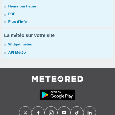
Heure par heure
PDF
Plus d'info
La météo sur votre site
Widget météo
API Météo