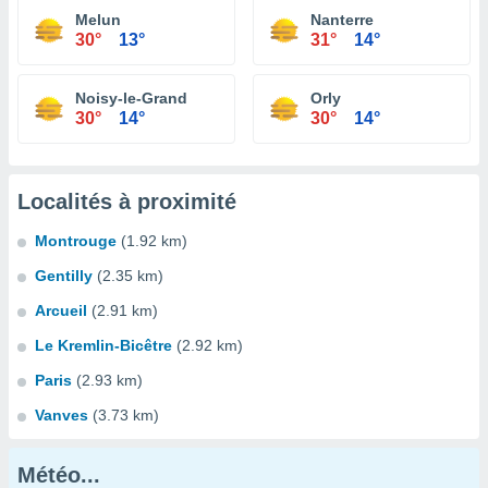
Melun
Nanterre
30°
13°
31°
14°
Noisy-le-Grand
Orly
30°
14°
30°
14°
Localités à proximité
Montrouge
(1.92 km)
Gentilly
(2.35 km)
Arcueil
(2.91 km)
Le Kremlin-Bicêtre
(2.92 km)
Paris
(2.93 km)
Vanves
(3.73 km)
Météo...